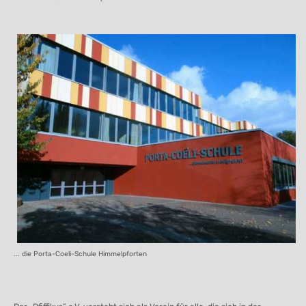
... die Porta-Coeli-Schule Himmelpforten