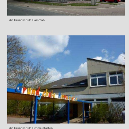
... die Grundschule Hammah
... die Grundschule Himmelpforten