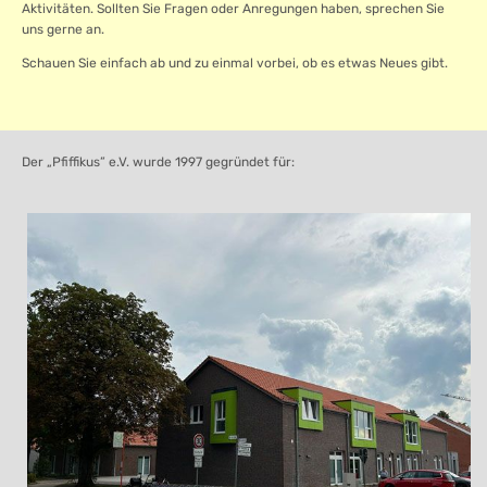
Aktivitäten. Sollten Sie Fragen oder Anregungen haben, sprechen Sie
uns gerne an.
Schauen Sie einfach ab und zu einmal vorbei, ob es etwas Neues gibt.
Der „Pfiffikus” e.V. wurde 1997 gegründet für: